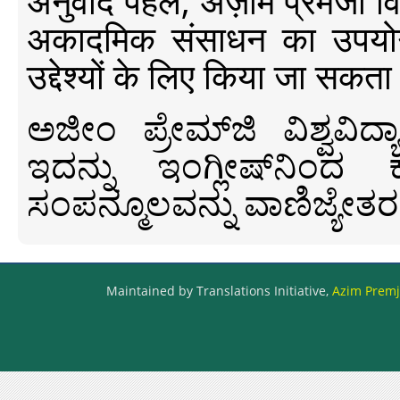
अनुवाद पहल, अज़ीम प्रेमजी विश्व
अकादमिक संसाधन का उपयोग क
उद्देश्यों के लिए किया जा सकता
ಅಜೀಂ ಪ್ರೇಮ್‍ಜಿ ವಿಶ್ವ
ಇದನ್ನು ಇಂಗ್ಲೀಷ್‍ನಿಂದ ಕ
ಸಂಪನ್ಮೂಲವನ್ನು ವಾಣಿಜ್ಯೇತರ
Maintained by Translations Initiative,
Azim Premji