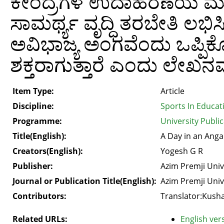
ಕೇಂದ್ರಗಳ ಉದಾಹರಣೆಯ ಮೂಲಕ 
ಸಾಮರ್ಥ್ಯ ವೃದ್ಧಿ ತರಬೇತಿ ಲ
ಅವಿಭಾಜ್ಯ ಅಂಗವೆಂದು ಒಪ್ಪಿಕೊ
ಶಕ್ತರಾಗುತ್ತಾರೆ ಎಂದು ಲೇಖನವು
Item Type:
Article
Discipline:
Sports In Educat
Programme:
University Publi
Title(English):
A Day in an Ang
Creators(English):
Yogesh G R
Publisher:
Azim Premji Univ
Journal or Publication Title(English):
Azim Premji Univ
Contributors:
Translator:Kush
Related URLs:
English vers