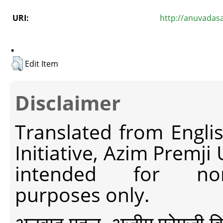
URI:
http://anuvadas
.
Edit Item
Disclaimer
Translated from Engli
Initiative, Azim Premji
intended for non-c
purposes only.