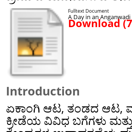
Fulltext Document
A Day in an Anganwadi 
Download (
Introduction
ಏಕಾಂಗಿ ಆಟ, ತಂಡದ ಆಟ, ಮ
ಕ್ರೀಡೆಯ ವಿವಿಧ ಬಗೆಗಳು ಮತ್