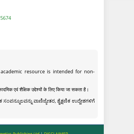
/5674
s academic resource is intended for non-
दमिक एवं शैक्षिक उद्देश्यों के लिए किया जा सकता है।
ಸಂಪನ್ಮೂಲವನ್ನು ವಾಣಿಜ್ಯೇತರ, ಶೈಕ್ಷಣಿಕ ಉದ್ದೇಶಗಳಿಗೆ
matics Publishing Ltd
|
DISCLAIMER