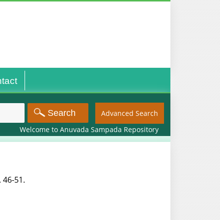
tact
Advanced Search
Welcome to Anuvada Sampada Repository
p. 46-51.