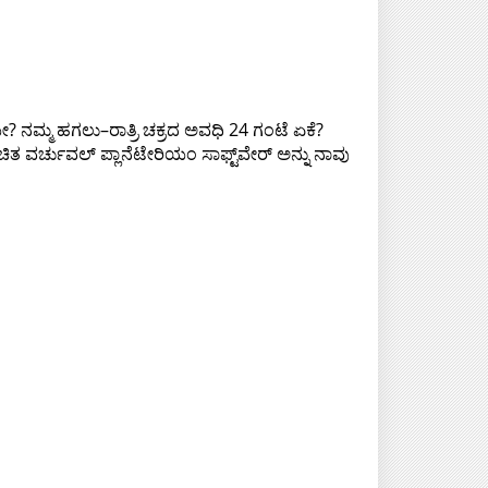
 ನಮ್ಮ ಹಗಲು–ರಾತ್ರಿ ಚಕ್ರದ ಅವಧಿ 24 ಗಂಟೆ ಏಕೆ?
ಚಿತ ವರ್ಚುವಲ್ ಪ್ಲಾನೆಟೇರಿಯಂ ಸಾಫ್ಟ್‌ವೇರ್ ಅನ್ನು ನಾವು