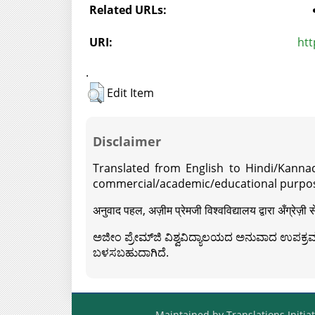
Related URLs:
URI:
htt
.
Edit Item
Disclaimer
Translated from English to Hindi/Kannad
commercial/academic/educational purpos
अनुवाद पहल, अज़ीम प्रेमजी विश्वविद्यालय द्वारा अँग्रेज
ಅಜೀಂ ಪ್ರೇಮ್‍ಜಿ ವಿಶ್ವವಿದ್ಯಾಲಯದ ಅನುವಾದ ಉಪಕ್ರಮದ 
ಬಳಸಬಹುದಾಗಿದೆ.
Maintained by Translations Initiat