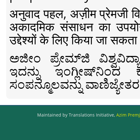
अनुवाद पहल, अज़ीम प्रेमजी विश्व
अकादमिक संसाधन का उपयोग क
उद्देश्यों के लिए किया जा सकता
ಅಜೀಂ ಪ್ರೇಮ್‍ಜಿ ವಿಶ್ವ
ಇದನ್ನು ಇಂಗ್ಲೀಷ್‍ನಿಂದ ಕ
ಸಂಪನ್ಮೂಲವನ್ನು ವಾಣಿಜ್ಯೇತರ
Maintained by Translations Initiative,
Azim Premji