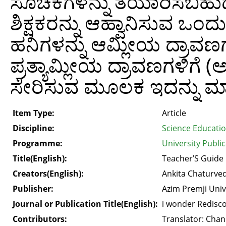
ಸೂಚಕಗಳನ್ನು ತಯಾರಿಸಬಹುದು ಎಂ
ಶಿಕ್ಷಕರನ್ನು ಆಹ್ವಾನಿಸುವ ಒಂ
ಹನಿಗಳನ್ನು ಆಮ್ಲೀಯ ದ್ರಾವಣಗಳಿ
ಪ್ರತ್ಯಾಮ್ಲೀಯ ದ್ರಾವಣಗಳಿಗೆ 
ಸೇರಿಸುವ ಮೂಲಕ ಇದನ್ನು 
Item Type:
Article
Discipline:
Science Educati
Programme:
University Public
Title(English):
Teacher’S Guide 
Creators(English):
Ankita Chaturved
Publisher:
Azim Premji Univ
Journal or Publication Title(English):
i wonder Redisco
Contributors:
Translator: Chan