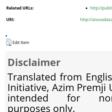
Related URLs:
http://publ
URI:
http://anuvadas
.
Edit Item
Disclaimer
Translated from Engli
Initiative, Azim Premji
intended for non-c
purposes only.