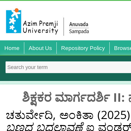
Home
About Us
Repository Policy
Brows
ಶಿಕ್ಷಕರ ಮಾರ್ಗದರ್ಶಿ II
ಚತುರ್ವೇದಿ, ಅಂಕಿತಾ
(2025
ಬಣ್ಣದ ಬದಲಾವಣೆ
ಐ ವಂಡರ್...‌