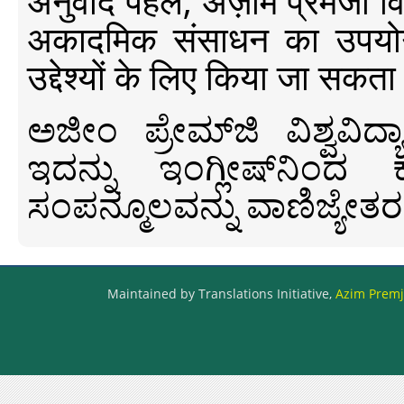
अनुवाद पहल, अज़ीम प्रेमजी विश्व
अकादमिक संसाधन का उपयोग क
उद्देश्यों के लिए किया जा सकता
ಅಜೀಂ ಪ್ರೇಮ್‍ಜಿ ವಿಶ್ವ
ಇದನ್ನು ಇಂಗ್ಲೀಷ್‍ನಿಂದ ಕ
ಸಂಪನ್ಮೂಲವನ್ನು ವಾಣಿಜ್ಯೇತರ
Maintained by Translations Initiative,
Azim Premji