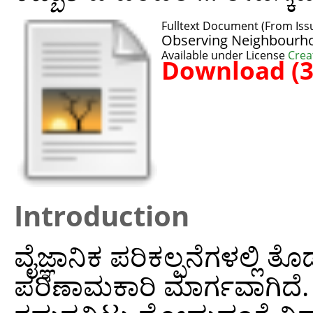
Fulltext Document (From Issu
Observing Neighbourho
Available under License
Crea
Download (
Introduction
ವೈಜ್ಞಾನಿಕ ಪರಿಕಲ್ಪನೆಗಳಲ್ಲಿ
ಪರಿಣಾಮಕಾರಿ ಮಾರ್ಗವಾಗಿದೆ. ನಮ್