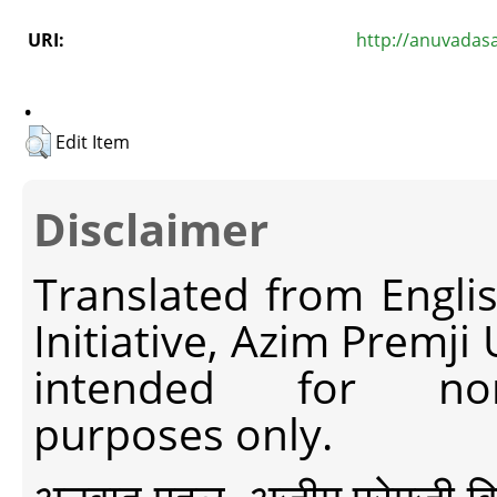
URI:
http://anuvadas
.
Edit Item
Disclaimer
Translated from Engli
Initiative, Azim Premji
intended for non-c
purposes only.