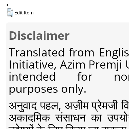
.
Edit Item
Disclaimer
Translated from Engli
Initiative, Azim Premji
intended for non-c
purposes only.
अनुवाद पहल, अज़ीम प्रेमजी विश्व
अकादमिक संसाधन का उपयोग क