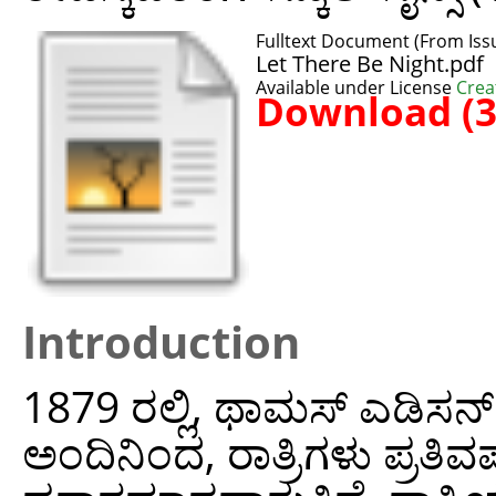
Fulltext Document (From Issu
Let There Be Night.pdf
Available under License
Crea
Download (
Introduction
1879 ರಲ್ಲಿ, ಥಾಮಸ್ ಎಡಿಸನ್ 
ಅಂದಿನಿಂದ, ರಾತ್ರಿಗಳು ಪ್ರತಿ