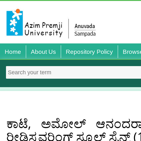
Home
About Us
Repository Policy
Brows
ಕಾಟೆ, ಅಮೋಲ್‌ ಆನಂದರಾ
ರೀಡಿಸ್ಕವರಿಂಗ್‌ ಸ್ಕೂಲ್‌ ಸೈನ್ಸ್