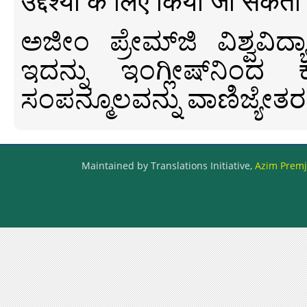
उद्देश्यों के लिए किया जा सकता
ಅಜೀಂ ಪ್ರೇಮ್‍ಜಿ ವಿಶ್ವ
ಇದನ್ನು ಇಂಗ್ಲೀಷ್‍ನಿಂದ ಕ
ಸಂಪನ್ಮೂಲವನ್ನು ವಾಣಿಜ್ಯೇತರ
Maintained by Translations Initiative,
Azim Premji