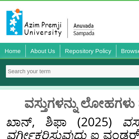
Home
About Us
Repository Policy
Brows
ವಸ್ತುಗಳನ್ನು ಲೋಹಗಳು
ಖಾನ್, ಶಿಫಾ
(2025)
ವಸ
ವರ್ಗೀಕರಿಸುವುದು
ಐ ವಂಡರ್...‌