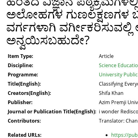
ಹಂತದ ವಿಜ್ಞಾನ ಪಠ್ಯಕ್ರಮಗಳಲ್
ಅಲೋಹಗಳ ಗುಣಲಕ್ಷಣಗಳ ಬಗ್ಗೆ 
ವರ್ಗಗಳಾಗಿ ವರ್ಗೀಕರಿಸುವಲ್ಲಿ
ಅನ್ವಯಿಸಬಹುದೇ?
Item Type:
Article
Discipline:
Science Educati
Programme:
University Public
Title(English):
Classifying Ever
Creators(English):
Shifa Khan
Publisher:
Azim Premji Univ
Journal or Publication Title(English):
i wonder Redisco
Contributors:
Translator: Chan
Related URLs:
https://pub