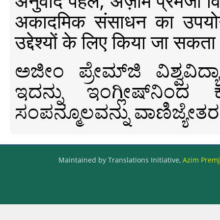
अनुवाद पहल, अज़ीम प्रेमजी विश्व
अकादमिक संसाधन का उपयोग क
उद्देश्यों के लिए किया जा सकता
ಅಜೀಂ ಪ್ರೇಮ್‍ಜಿ ವಿಶ್ವ
ಇದನ್ನು ಇಂಗ್ಲೀಷ್‍ನಿಂದ ಕ
ಸಂಪನ್ಮೂಲವನ್ನು ವಾಣಿಜ್ಯೇತರ
Maintained by Translations Initiative,
Azim Premji