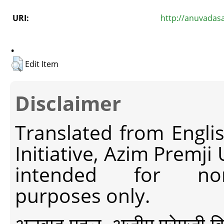
URI:
http://anuvadas
.
Edit Item
Disclaimer
Translated from Engli
Initiative, Azim Premji
intended for non-c
purposes only.