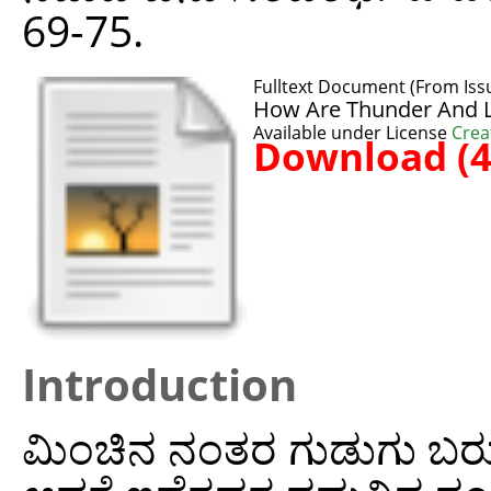
69-75.
Fulltext Document (From Iss
How Are Thunder And Li
Available under License
Crea
Download (
Introduction
ಮಿಂಚಿನ ನಂತರ ಗುಡುಗು ಬರುವು