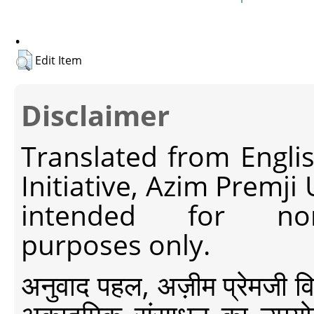
.
Edit Item
Disclaimer
Translated from Engli
Initiative, Azim Premji
intended for non-c
purposes only.
अनुवाद पहल, अज़ीम प्रेमजी विश्व