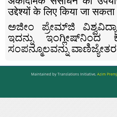
अकादमिक संसाधन का उपयोग क
उद्देश्यों के लिए किया जा सकता
ಅಜೀಂ ಪ್ರೇಮ್‍ಜಿ ವಿಶ್ವ
ಇದನ್ನು ಇಂಗ್ಲೀಷ್‍ನಿಂದ ಕ
ಸಂಪನ್ಮೂಲವನ್ನು ವಾಣಿಜ್ಯೇತರ
Maintained by Translations Initiative,
Azim Premji