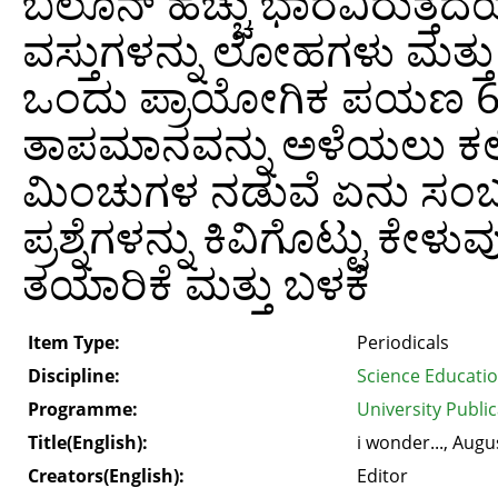
ಬಲೂನ್ ಹೆಚ್ಚು ಭಾರವಿರುತ್ತದೆ
ವಸ್ತುಗಳನ್ನು ಲೋಹಗಳು ಮತ್ತ
ಒಂದು ಪ್ರಾಯೋಗಿಕ ಪಯಣ 
ತಾಪಮಾನವನ್ನು ಅಳೆಯಲು ಕಲಿಯು
ಮಿಂಚುಗಳ ನಡುವೆ ಏನು ಸಂಬಂಧ
ಪ್ರಶ್ನೆಗಳನ್ನು ಕಿವಿಗೊಟ್ಟು ಕ
ತಯಾರಿಕೆ ಮತ್ತು ಬಳಕೆ
Item Type:
Periodicals
Discipline:
Science Educati
Programme:
University Public
Title(English):
i wonder..., Augu
Creators(English):
Editor