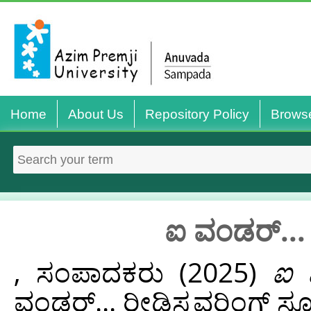
Home
About Us
Repository Policy
Brows
ಐ ವಂಡರ್‌... 
, ಸಂಪಾದಕರು
(2025)
ಐ ವ
ವಂಡರ್...‌ ರೀಡಿಸ್ಕವರಿಂಗ್‌ ಸ್ಕೂ