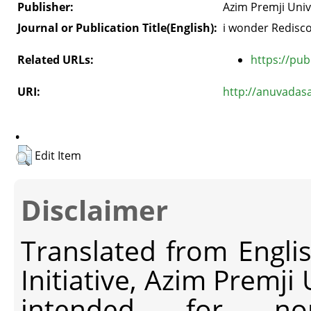
Publisher:
Azim Premji Univ
Journal or Publication Title(English):
i wonder Redisco
Related URLs:
https://pub
URI:
http://anuvadas
.
Edit Item
Disclaimer
Translated from Engli
Initiative, Azim Premji
intended for non-c