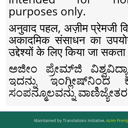
purposes only.
अनुवाद पहल, अज़ीम प्रेमजी विश्व
अकादमिक संसाधन का उपयोग क
उद्देश्यों के लिए किया जा सकता
ಅಜೀಂ ಪ್ರೇಮ್‍ಜಿ ವಿಶ್ವ
ಇದನ್ನು ಇಂಗ್ಲೀಷ್‍ನಿಂದ ಕ
ಸಂಪನ್ಮೂಲವನ್ನು ವಾಣಿಜ್ಯೇತರ
Maintained by Translations Initiative,
Azim Premji