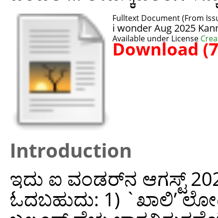
Fulltext Document (From Iss
i wonder Aug 2025 Kan
Available under License
Crea
Download (
Introduction
ಇದು ಐ ವಂಡರ್‌ನ ಆಗಸ್ಟ್‌ 20
ಓದಬಹುದು: 1) `ಖಾಲಿ’ ಲೋಟದ