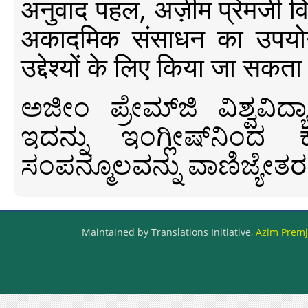
अनुवाद पहल, अज़ीम प्रेमजी विश्व
अकादमिक संसाधन का उपयोग क
उद्देश्यों के लिए किया जा सकता
ಅಜೀಂ ಪ್ರೇಮ್‍ಜಿ ವಿಶ್ವ
ಇದನ್ನು ಇಂಗ್ಲೀಷ್‍ನಿಂದ ಕ
ಸಂಪನ್ಮೂಲವನ್ನು ವಾಣಿಜ್ಯೇತರ
Maintained by Translations Initiative,
Azim Premji