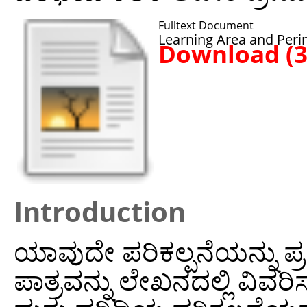
Fulltext Document
Learning Area and Peri
Download (
Introduction
ಯಾವುದೇ ಪರಿಕಲ್ಪನೆಯನ್ನು ಪ್ರಸ
ಪಾತ್ರವನ್ನು ಲೇಖನದಲ್ಲಿ ವಿವರಿ