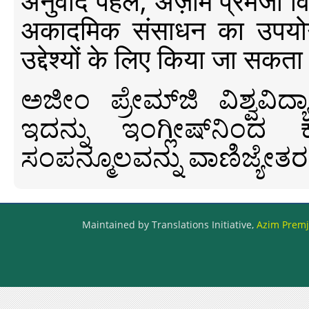
अनुवाद पहल, अज़ीम प्रेमजी विश्व
अकादमिक संसाधन का उपयोग क
उद्देश्यों के लिए किया जा सकता
ಅಜೀಂ ಪ್ರೇಮ್‍ಜಿ ವಿಶ್ವ
ಇದನ್ನು ಇಂಗ್ಲೀಷ್‍ನಿಂದ ಕ
ಸಂಪನ್ಮೂಲವನ್ನು ವಾಣಿಜ್ಯೇತರ
Maintained by Translations Initiative,
Azim Premji