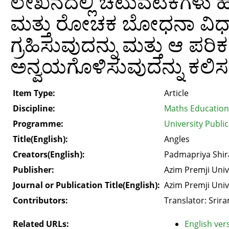
ಲೇಖನದಲ್ಲಿ ಚಟುವಟಿಕೆಗಳು 
ಮತ್ತು ರೋಚಕ ಬೋಧನಾ ವಿಧಾ
ಗ್ರಹಿಸುವುದನ್ನು ಮತ್ತು ಆ ಪರಿ
ಅನ್ವಯಗೊಳಿಸುವುದನ್ನು ಕಲ
Item Type:
Article
Discipline:
Maths Education
Programme:
University Public
Title(English):
Angles
Creators(English):
Padmapriya Shira
Publisher:
Azim Premji Univ
Journal or Publication Title(English):
Azim Premji Univ
Contributors:
Translator: Srir
Related URLs:
English vers