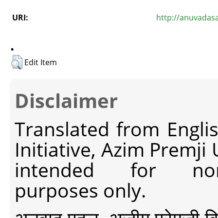
URI:
http://anuvadas
.
Edit Item
Disclaimer
Translated from Engli
Initiative, Azim Premji
intended for non-c
purposes only.