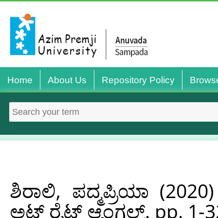
Home
About Us
Repository Policy
Brows
ಶಿರಾಲಿ, ಪದ್ಮಪ್ರಿಯಾ
(2020
ಅಟ್‌ ರೈಟ್‌ ಆ್ಯಂಗಲ್ಸ್. pp. 1-3