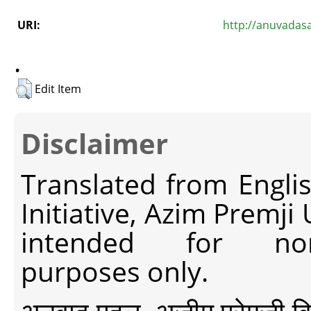
URI:
http://anuvadas
.
Edit Item
Disclaimer
Translated from Engli
Initiative, Azim Premji
intended for non-c
purposes only.