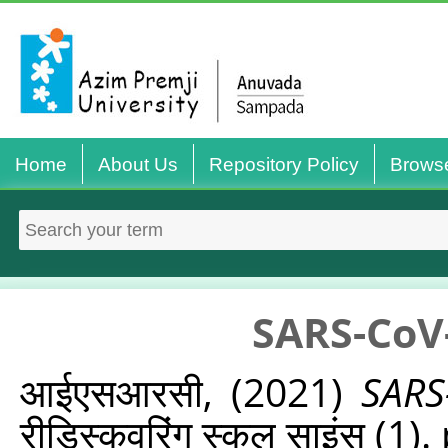
Home
About Us
Repository Policy
Brows
SARS-CoV-2 औ
आईएसआरसी,
(2021)
SARS-
रीडिस्‍कवरिंग स्‍कूल साइंस (1).