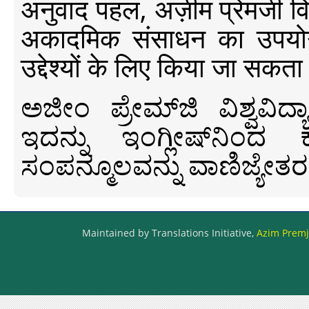
अनुवाद पहल, अज़ीम प्रेमजी विश्व
अकादमिक संसाधन का उपयोग क
उद्देश्यों के लिए किया जा सकता
ಅಜೀಂ ಪ್ರೇಮ್‍ಜಿ ವಿಶ್ವ
ಇದನ್ನು ಇಂಗ್ಲೀಷ್‍ನಿಂದ ಕ
ಸಂಪನ್ಮೂಲವನ್ನು ವಾಣಿಜ್ಯೇತರ
Maintained by Translations Initiative,
Azim Premji