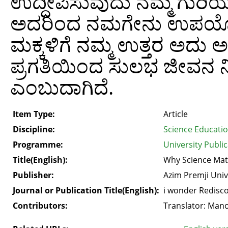
ಉದ್ದೀಪಿಸುವುದು ನಮ್ಮ ಗುರಿಯ
ಅದರಿಂದ ನಮಗೇನು ಉಪಯೋಗ ಎಂ
ಮಕ್ಕಳಿಗೆ ನಮ್ಮ ಉತ್ತರ ಅದು ಅ
ಪ್ರಗತಿಯಿಂದ ಸುಲಭ ಜೀವನ ನಿ
ಎಂಬುದಾಗಿದೆ.
Item Type:
Article
Discipline:
Science Educati
Programme:
University Public
Title(English):
Why Science Mat
Publisher:
Azim Premji Univ
Journal or Publication Title(English):
i wonder Redisco
Contributors:
Translator: Man