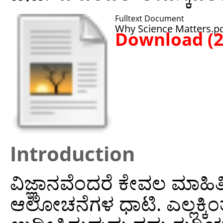
Fulltext Document
Why Science Matters.p
Download (
Introduction
ವಿಜ್ಞಾನವೆಂದರೆ ಕೇವಲ ಮಾಹಿತಿ
ಆಲೋಚನೆಗಳ ಧಾಟಿ. ಎಲ್ಲಕ್ಕಿಂ