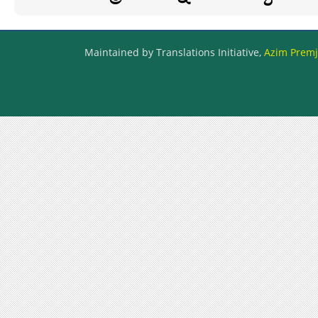
Maintained by Translations Initiative,
Azim Premji