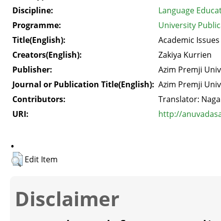
Discipline:
Language Educa
Programme:
University Publi
Title(English):
Academic Issues
Creators(English):
Zakiya Kurrien
Publisher:
Azim Premji Univ
Journal or Publication Title(English):
Azim Premji Univ
Contributors:
Translator: Naga
URI:
http://anuvadas
.
Edit Item
Disclaimer