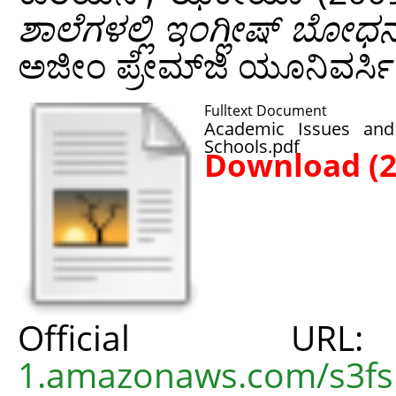
ಶಾಲೆಗಳಲ್ಲಿ ಇಂಗ್ಲೀಷ್ ಬೋಧನ
ಅಜೀಂ ಪ್ರೇಮ್‌ಜಿ ಯೂನಿವರ್ಸಿಟ
Fulltext Document
Academic Issues and
Schools.pdf
Download (
Official 
1.amazonaws.com/s3fs.