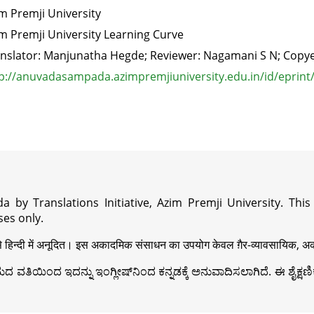
m Premji University
m Premji University Learning Curve
nslator: Manjunatha Hegde; Reviewer: Nagamani S N; Copy
p://anuvadasampada.azimpremjiuniversity.edu.in/id/eprint
a by Translations Initiative, Azim Premji University. Thi
es only.
़ी से हिन्दी में अनूदित। इस अकादमिक संसाधन का उपयोग केवल ग़ैर-व्यावसायिक, अका
ವತಿಯಿಂದ ಇದನ್ನು ಇಂಗ್ಲೀಷ್‍ನಿಂದ ಕನ್ನಡಕ್ಕೆ ಅನುವಾದಿಸಲಾಗಿದೆ. ಈ ಶೈಕ್ಷಣಿಕ 