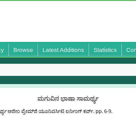
cy
Browse
Latest Additions
Statistics
Con
ಮಗುವಿನ ಭಾಷಾ ಸಾಮರ್ಥ್ಯ
ಥ್ಯ
ಅಜೀಂ ಪ್ರೇಮ್‌ಜಿ ಯೂನಿವರ್ಸಿಟಿ ಲರ್ನಿಂಗ್ ಕರ್ವ್. pp. 6-9.