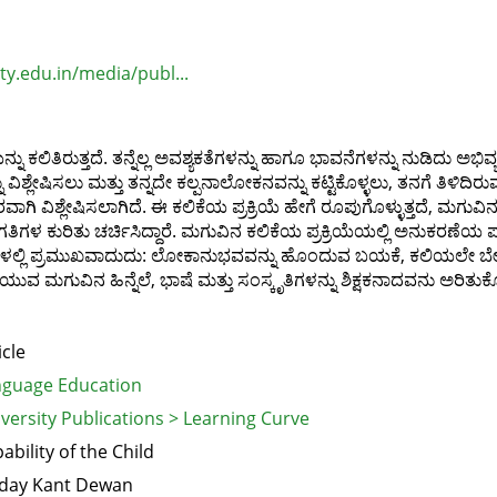
ty.edu.in/media/publ...
ಕಲಿತಿರುತ್ತದೆ. ತನ್ನೆಲ್ಲ ಅವಶ್ಯಕತೆಗಳನ್ನು ಹಾಗೂ ಭಾವನೆಗಳನ್ನು ನುಡಿದು ಅಭಿವ್ಯಕ್
ನ್ನು ವಿಶ್ಲೇಷಿಸಲು ಮತ್ತು ತನ್ನದೇ ಕಲ್ಪನಾಲೋಕನವನ್ನು ಕಟ್ಟಿಕೊಳ್ಳಲು, ತನಗೆ ತಿಳಿದಿರ
ಿವರವಾಗಿ ವಿಶ್ಲೇಷಿಸಲಾಗಿದೆ. ಈ ಕಲಿಕೆಯ ಪ್ರಕ್ರಿಯೆ ಹೇಗೆ ರೂಪುಗೊಳ್ಳುತ್ತದೆ, ಮಗು
ತಿಗಳ ಕುರಿತು ಚರ್ಚಿಸಿದ್ದಾರೆ. ಮಗುವಿನ ಕಲಿಕೆಯ ಪ್ರಕ್ರಿಯೆಯಲ್ಲಿ ಅನುಕರಣೆಯ ಪಾತ್
ಗಳಲ್ಲಿ ಪ್ರಮುಖವಾದುದು: ಲೋಕಾನುಭವವನ್ನು ಹೊಂದುವ ಬಯಕೆ, ಕಲಿಯಲೇ ಬೇಕೆಂಬ 
ಗುವಿನ ಹಿನ್ನೆಲೆ, ಭಾಷೆ ಮತ್ತು ಸಂಸ್ಕೃತಿಗಳನ್ನು ಶಿಕ್ಷಕನಾದವನು ಅರಿತುಕೊಳ
icle
guage Education
versity Publications > Learning Curve
ability of the Child
iday Kant Dewan