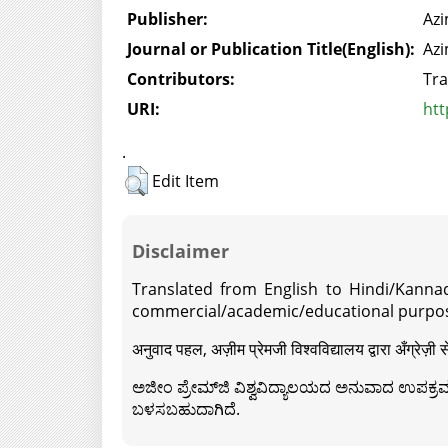
Publisher:
Azi
Journal or Publication Title(English):
Azi
Contributors:
Tra
URI:
htt
.
Edit Item
Disclaimer
Translated from English to Hindi/Kannad
commercial/academic/educational purpos
अनुवाद पहल, अज़ीम प्रेमजी विश्वविद्यालय द्वारा अँग्रेज
ಅಜೀಂ ಪ್ರೇಮ್‍ಜಿ ವಿಶ್ವವಿದ್ಯಾಲಯದ ಅನುವಾದ ಉಪಕ್ರಮದ 
ಬಳಸಬಹುದಾಗಿದೆ.