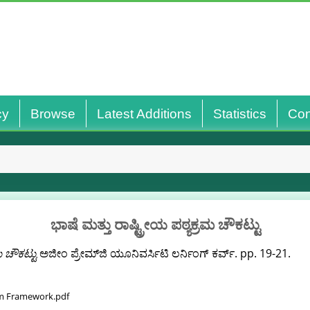
cy
Browse
Latest Additions
Statistics
Con
ಭಾಷೆ ಮತ್ತು ರಾಷ್ಟ್ರೀಯ ಪಠ್ಯಕ್ರಮ ಚೌಕಟ್ಟು
ಮ ಚೌಕಟ್ಟು
ಅಜೀಂ ಪ್ರೇಮ್‌ಜಿ ಯೂನಿವರ್ಸಿಟಿ ಲರ್ನಿಂಗ್ ಕರ್ವ್. pp. 19-21.
um Framework.pdf