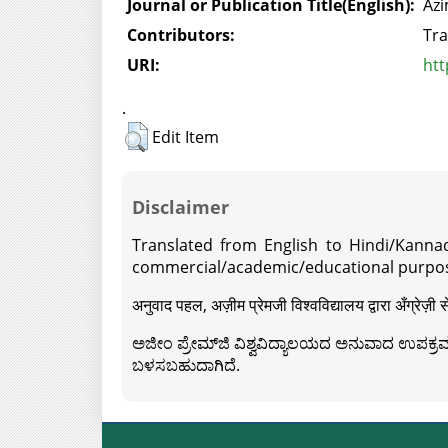
Journal or Publication Title(English):
Azi
Contributors:
Tra
URI:
htt
.
Edit Item
Disclaimer
Translated from English to Hindi/Kannad
commercial/academic/educational purpos
अनुवाद पहल, अज़ीम प्रेमजी विश्वविद्यालय द्वारा अँग्रेज
ಅಜೀಂ ಪ್ರೇಮ್‍ಜಿ ವಿಶ್ವವಿದ್ಯಾಲಯದ ಅನುವಾದ ಉಪಕ್ರಮದ 
ಬಳಸಬಹುದಾಗಿದೆ.