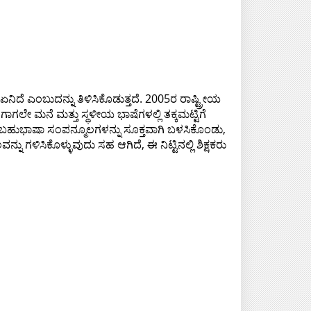
ಿದೆ ಎಂಬುದನ್ನು ತಿಳಿಸಿಕೊಡುತ್ತದೆ. 2005ರ ರಾಷ್ಟ್ರೀಯ
ಗಾಗಲೇ ಮನೆ ಮತ್ತು ಸ್ಥಳೀಯ ಭಾಷೆಗಳಲ್ಲಿ ತಕ್ಕಮಟ್ಟಿಗೆ
ಿ ಬಹುಭಾಷಾ ಸಂಪನ್ಮೂಲಗಳನ್ನು ಸೂಕ್ತವಾಗಿ ಬಳಸಿಕೊಂಡು,
 ಗಳಿಸಿಕೊಳ್ಳುವುದು ಸಹ ಆಗಿದೆ, ಈ ನಿಟ್ಟಿನಲ್ಲಿ ಶಿಕ್ಷಕರು