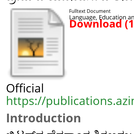
Fulltext Document
Language, Education a
Download (
Offic
https://publications.azi
Introduction