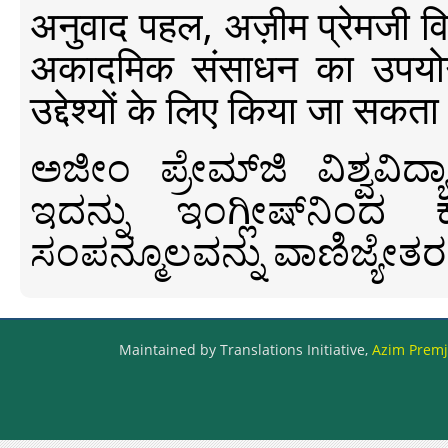
अनुवाद पहल, अज़ीम प्रेमजी विश्व
अकादमिक संसाधन का उपयोग क
उद्देश्यों के लिए किया जा सकता
ಅಜೀಂ ಪ್ರೇಮ್‍ಜಿ ವಿಶ್ವ
ಇದನ್ನು ಇಂಗ್ಲೀಷ್‍ನಿಂದ ಕ
ಸಂಪನ್ಮೂಲವನ್ನು ವಾಣಿಜ್ಯೇತರ
Maintained by Translations Initiative,
Azim Premji