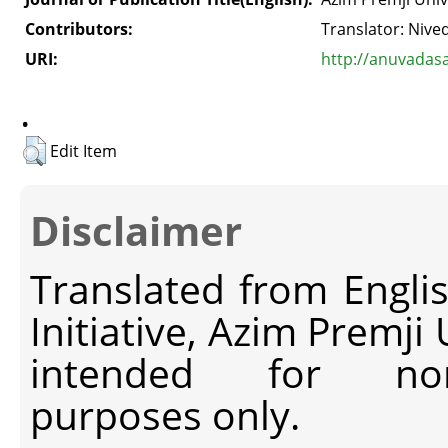
Contributors:
Translator: Niv
URI:
http://anuvadas
.
Edit Item
Disclaimer
Translated from Engli
Initiative, Azim Premji
intended for non-c
purposes only.