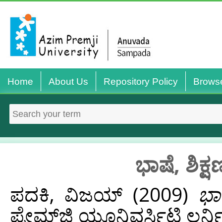
Home
About Us
Repository Policy
Brows
ಭಾಷೆ, ಶಿಕ್
ಪದಕಿ, ವಿಜಯ್
(2009)
ಭಾ
ಪ್ರೇಮ್‌ಜಿ ಯೂನಿವರ್ಸಿಟಿ ಲರ್ನ