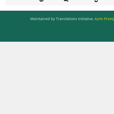
Maintained by Translations Initiative,
Azim Premji