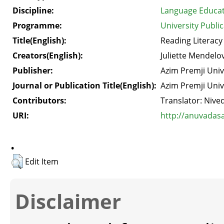
Discipline:
Language Educa
Programme:
University Publi
Title(English):
Reading Literacy
Creators(English):
Juliette Mendelov
Publisher:
Azim Premji Univ
Journal or Publication Title(English):
Azim Premji Univ
Contributors:
Translator: Nive
URI:
http://anuvadas
.
Edit Item
Disclaimer