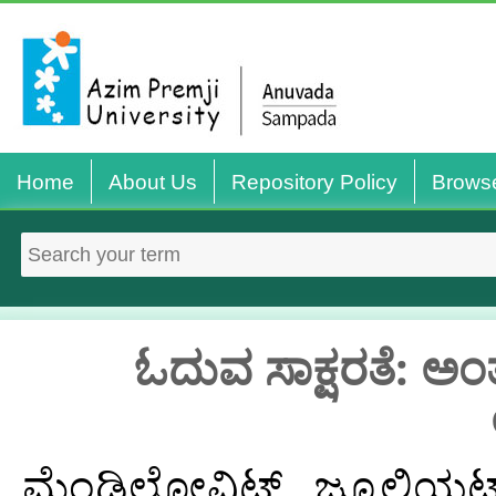
Home
About Us
Repository Policy
Brows
ಓದುವ ಸಾಕ್ಷರತೆ: ಅಂ
ಮೆಂಡಿಲೋವಿಟ್ಸ್, ಜ್ಯೂಲಿಯಟ