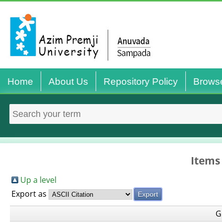
Home
About Us
Repository Policy
Brows
Items
Up a level
Export as
G