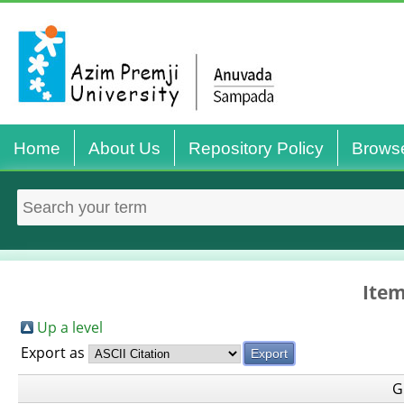
Home
About Us
Repository Policy
Brows
Item
Up a level
Export as
G