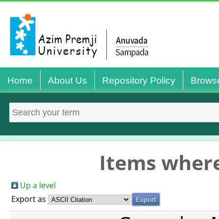
Home
About Us
Repository Policy
Brows
Items where
Up a level
Export as