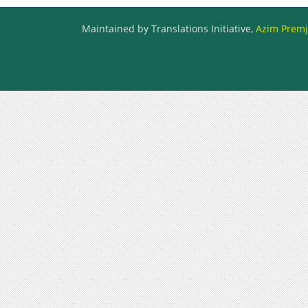
Maintained by Translations Initiative,
Azim Premji