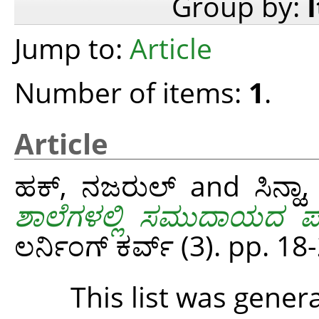
Group by:
Jump to:
Article
Number of items:
1
.
Article
ಹಕ್, ನಜರುಲ್
and
ಸಿನ್ಹಾ
ಶಾಲೆಗಳಲ್ಲಿ ಸಮುದಾಯದ ಪಾಲ್
ಲರ್ನಿಂಗ್ ಕರ್ವ್ (3). pp. 18
This list was gene