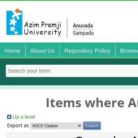
Home
About Us
Repository Policy
Brows
Items where Au
Up a level
Export as