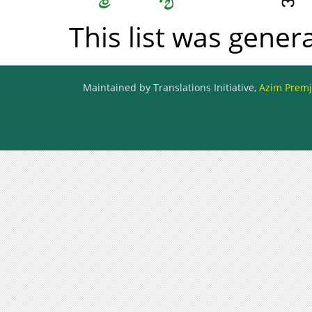
This list was gene
Maintained by Translations Initiative,
Azim Premji