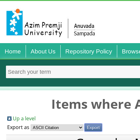
Home
About Us
Repository Policy
Brows
Items where A
Up a level
Export as