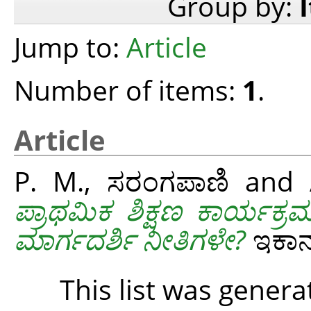
Group by:
Jump to:
Article
Number of items:
1
.
Article
P. M., ಸರಂಗಪಾಣಿ
and
ಪ್ರಾಥಮಿಕ ಶಿಕ್ಷಣ ಕಾರ್ಯಕ್
ಮಾರ್ಗದರ್ಶಿ ನೀತಿಗಳೇ?
ಇಕಾನಮ
This list was gener