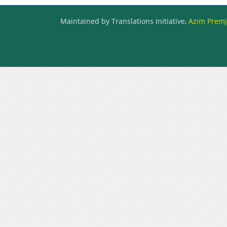
Maintained by Translations Initiative,
Azim Premji