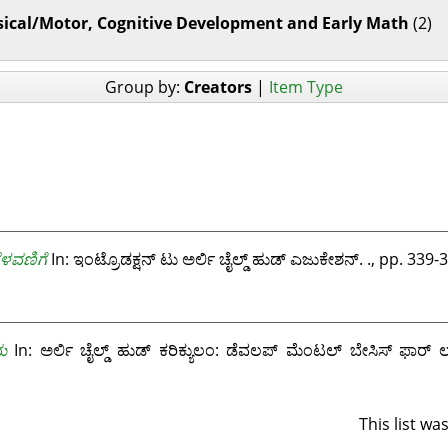
sical/Motor, Cognitive Development and Early Math
(2)
Group by:
Creators
|
Item Type
ೆಳವಣಿಗೆ
In: ಇಂಟ್ರೊಡಕ್ಷನ್ ಟು ಅರ್ಲಿ ಚೈಲ್ಡ್ ಹುಡ್ ಎಜುಕೇಶನ್. ., pp. 339-
ಮ
In: ಅರ್ಲಿ ಚೈಲ್ಡ್ ಹುಡ್ ಕರಿಕ್ಯುಲಂ: ಡೆವಲಪ್ ಮೆಂಟಲ್ ಬೇಸಿಸ್ ಫಾರ್
This list w