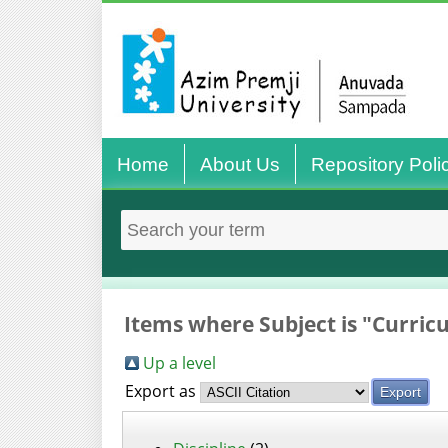
Home
About Us
Repository Poli
Items where Subject is "Curric
Up a level
Export as