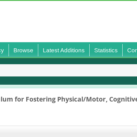
cy
Browse
Latest Additions
Statistics
Con
ulum for Fostering Physical/Motor, Cognit