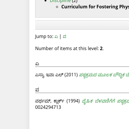
Discipline
(2)
Curriculum for Fostering Phy
Jump to:
ಎ
|
ವ
Number of items at this level:
2
.
ಎ
ಎಸ್ಸಾ, ಇವಾ ಎಲ್
(2011)
ಪಠ್ಯಕ್ರಮದ ಮೂಲಕ ಬೌದ್ಧಿಕ ಬ
ವ
ವರ್ಥಮ್, ಕ್ಲಾರ್ಕ್
(1994)
ದೈಹಿಕ ಬೆಳವಣಿಗೆಗೆ ಪಠ್ಯಕ್ರ
0024294713