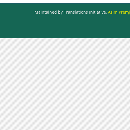
Maintained by Translations Initiative,
Azim Premji