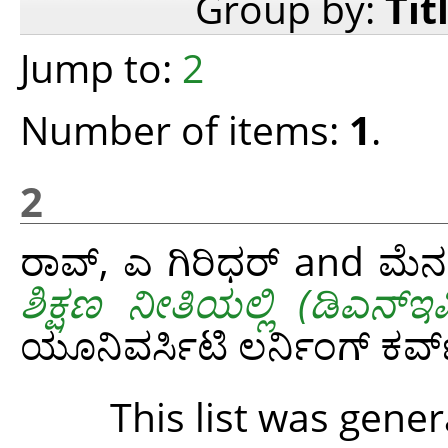
Group by:
Tit
Jump to:
2
Number of items:
1
.
2
ರಾವ್, ಎ ಗಿರಿಧರ್
and
ಮೆನ
ಶಿಕ್ಷಣ ನೀತಿಯಲ್ಲಿ (ಡಿಎನ್‌ಇ
ಯೂನಿವರ್ಸಿಟಿ ಲರ್ನಿಂಗ್ ಕರ್ವ
This list was gene