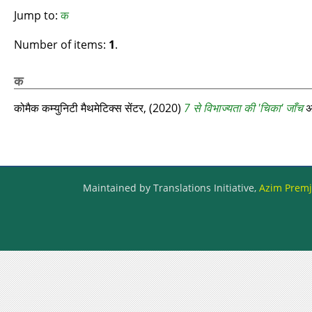
Jump to:
क
Number of items:
1
.
क
कोमैक कम्युनिटी मैथमेटिक्स सेंटर,
(2020)
7 से विभाज्यता की 'चिका' जाँच
अज
Maintained by Translations Initiative,
Azim Premji