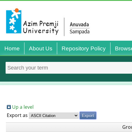
Home
About Us
Repository Policy
Brows
Up a level
Export as
Gro