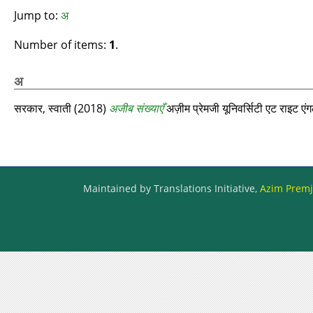
Jump to:
अ
Number of items:
1
.
अ
सरकार, स्वाती
(2018)
अजीब संख्याएँ
अज़ीम प्रेमजी यूनिवर्सिटी एट राइट 
Maintained by Translations Initiative,
Azim Premji