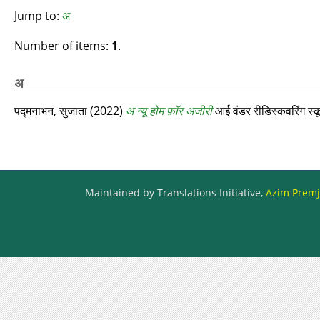
Jump to:
अ
Number of items:
1
.
अ
पद्मनाभन, सुजाता
(2022)
अ न्यू होम फ़ॉर अजीरी
आई वंडर रीडिस्‍कवरिंग स्
Maintained by Translations Initiative,
Azim Premji