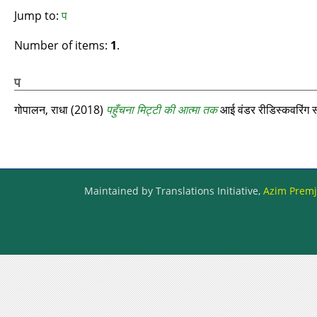
Jump to:
प
Number of items:
1
.
प
गोपालन, राधा
(2018)
पहुँचना मिट्टी की आत्मा तक
आई वंडर रीडिस्‍कवरिंग स
Maintained by Translations Initiative,
Azim Premji