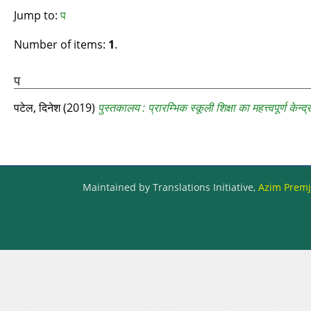
Jump to:
प
Number of items:
1
.
प
पटेल, दिनेश
(2019)
पुस्तकालय : प्रारम्भिक स्कूली शिक्षा का महत्त्वपूर्ण केन्द्रब
Maintained by Translations Initiative,
Azim Premji