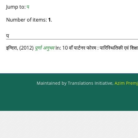
Jump to:
प
Number of items:
1
.
प
इन्दिरा,
(2012)
पूर्णा अनुभव
In: 10 वाँ पार्टनर फोरम : पारिस्थितिकी एवं शिक्ष
Maintained by Translations Initiative,
Azim Premji