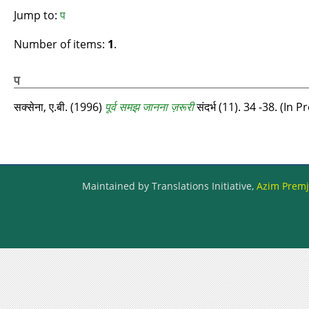
Jump to:
प
Number of items:
1
.
प
सक्सेना, ए.बी.
(1996)
पूर्व समझ जानना ज़रूरी
संदर्भ (11). 34 -38. (In P
Maintained by Translations Initiative,
Azim Premji