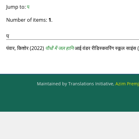
Jump to:
प
Number of items:
1
.
प
पंवार, किशोर
(2022)
पौधों में जल हानि
आई वंडर रीडिस्‍कवरिंग स्‍कूल साइंस
Maintained by Translations Initiative,
Azim Premji