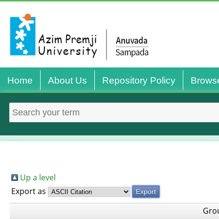
Home
About Us
Repository Policy
Brows
Up a level
Export as
Gro