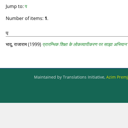
Jump to:
प
Number of items:
1
.
प
भादू, राजाराम
(1999)
प्रारम्भिक शिक्षा के लोकव्यापीकरण पर साझा अभियान
Maintained by Translations Initiative,
Azim Premji