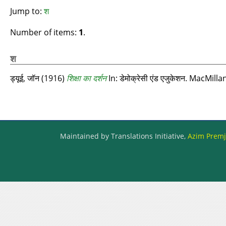
Jump to:
श
Number of items:
1
.
श
ड्यूई, जॉन
(1916)
शिक्षा का दर्शन
In: डेमोक्रेसी एंड एजुकेशन. MacMil
Maintained by Translations Initiative,
Azim Premji