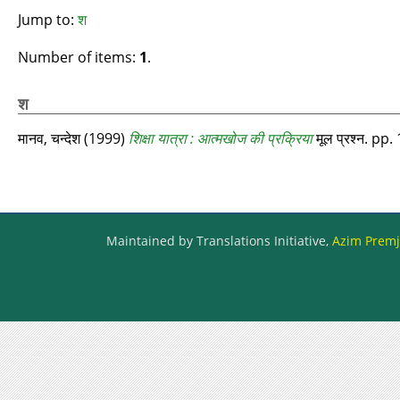
Jump to:
श
Number of items:
1
.
श
मानव, चन्देश
(1999)
शिक्षा यात्रा : आत्मखोज की प्रक्रिया
मूल प्रश्‍न. pp.
Maintained by Translations Initiative,
Azim Premji