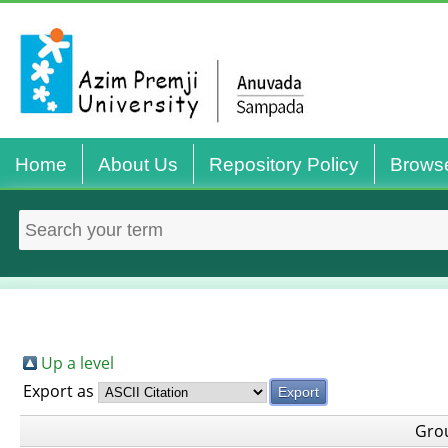
Home
About Us
Repository Policy
Brows
Up a level
Export as
Gro