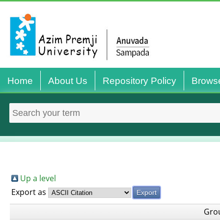
Home
About Us
Repository Policy
Brows
Up a level
Export as
Gro