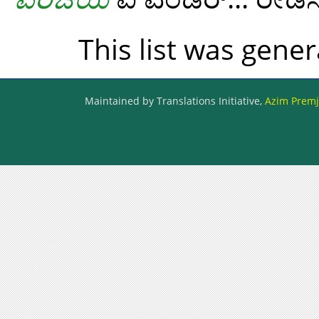
This list was gene
Maintained by Translations Initiative,
Azim Premji