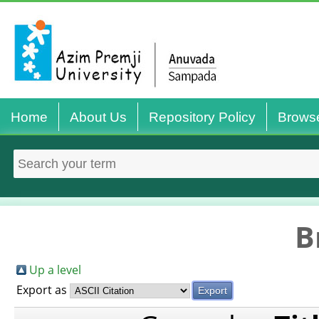
Home
About Us
Repository Policy
Brows
B
Up a level
Export as