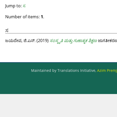
Jump to:
ಸ
Number of items:
1
.
ಸ
ಜಯದೇವ, ಜಿ.ಎಸ್.
(2019)
ಸಂಸ್ಕೃತಿ ಮತ್ತು ಗುಣಾತ್ಮಕ ಶಿಕ್ಷಣ
ಜಾಗತೀಕರಣ, 
Maintained by Translations Initiative,
Azim Premji