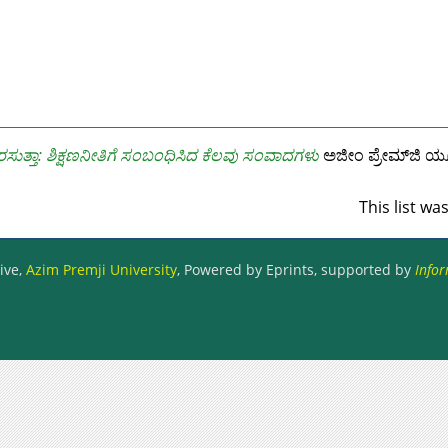
ತ್ತಾ: ಶಿಕ್ಷಣನೀತಿಗೆ ಸಂಬಂಧಿಸಿದ ಕೆಲವು ಸಂವಾದಗಳು
ಅಜೀಂ ಪ್ರೇಮ್‌ಜಿ ಯೂನ
This list w
ive,
Azim Premji University
, Powered by Eprints, supported by
Infor