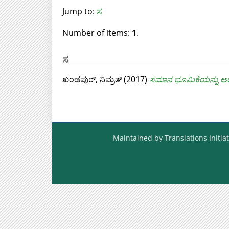
Jump to:
ಸ
Number of items:
1
.
ಸ
ಖಂಡಪುರ್, ನಿಮ್ರತ್
(2017)
ಸಮಾನ ಭೂಮಿಕೆಯನ್ನು ಅರಸು
Maintained by Translations Initiat