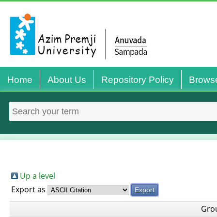
Home
About Us
Repository Policy
Brows
Up a level
Export as
Gro