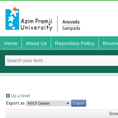
Home
About Us
Repository Policy
Brows
Up a level
Export as
Gro