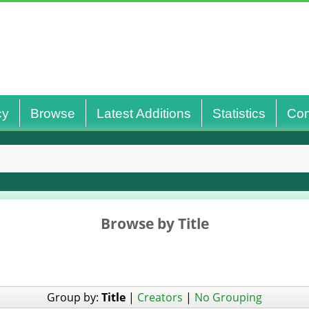
cy
Browse
Latest Additions
Statistics
Con
Browse by Title
Group by:
Title
|
Creators
|
No Grouping