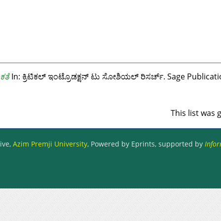
ಕತೆ
In: ಕ್ರಿಟಿಕಲ್ ಇಂಟ್ರೊಡಕ್ಷನ್ ಟು ಸೋಶಿಯಲ್ ರಿಸರ್ಚ್. Sage Publica
This list was
ive,
Azim Premji University
, Powered by Eprints, supported by
Infor