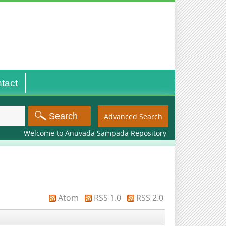
tact
Advanced Search
Welcome to Anuvada Sampada Repository
Atom
RSS 1.0
RSS 2.0