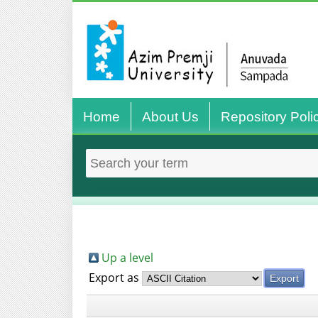
Home
About Us
Repository Poli
Up a level
Export as