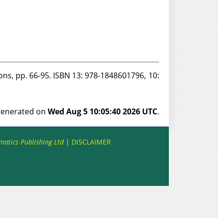
tions, pp. 66-95. ISBN 13: 978-1848601796, 10:
 generated on
Wed Aug 5 10:05:40 2026 UTC
.
matics Publishing Ltd
|
DISCLAIMER