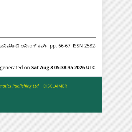
ನಿವರ್ಸಿಟಿ ಲರ್ನಿಂಗ್ ಕರ್ವ್. pp. 66-67. ISSN 2582-
s generated on
Sat Aug 8 05:38:35 2026 UTC
.
matics Publishing Ltd
|
DISCLAIMER