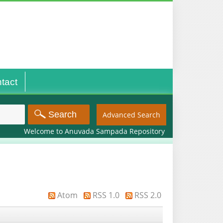
tact
Advanced Search
Welcome to Anuvada Sampada Repository
Atom
RSS 1.0
RSS 2.0