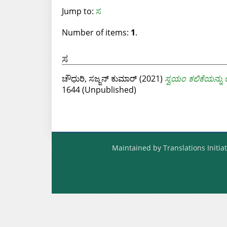
Jump to:
ಸ
Number of items:
1
.
ಸ
ಚೌಧುರಿ, ಸಜ್ಜನ್ ಕುಮಾರ್
(2021)
ಸ್ವಯಂ ಕಲಿಕೆಯನ್ನು 
1644 (Unpublished)
Maintained by Translations Initiat