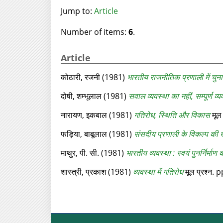
Jump to:
Article
Number of items:
6
.
Article
कोठारी, रजनी
(1981)
भारतीय राजनीतिक प्रणाली में चुनाव
दोषी, शम्भूलाल
(1981)
सवाल व्यवस्था का नहीं, सम्पूर्ण व्य
नारायण, इकबाल
(1981)
गतिरोध, स्थिति और विकास
मूल 
फड़िया, बाबूलाल
(1981)
संसदीय प्रणाली के विकल्प की
माथुर, पी. सी.
(1981)
भारतीय व्यवस्था : स्वयं पुनर्निर्माण 
शास्त्री, प्रकाश
(1981)
व्यवस्था में गतिरोध
मूल प्रश्‍न. 