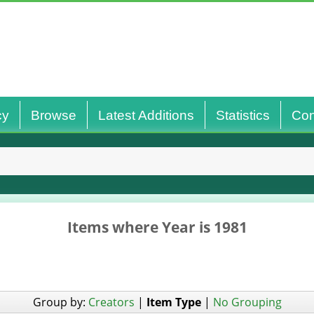
cy
Browse
Latest Additions
Statistics
Con
Items where Year is 1981
Group by:
Creators
|
Item Type
|
No Grouping