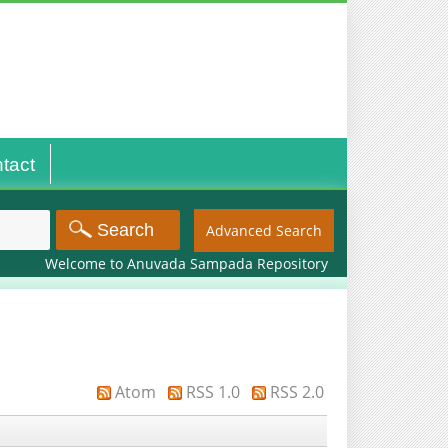
tact
Advanced Search
Welcome to Anuvada Sampada Repository
Atom
RSS 1.0
RSS 2.0