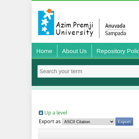
Home
About Us
Repository Poli
Up a level
Export as