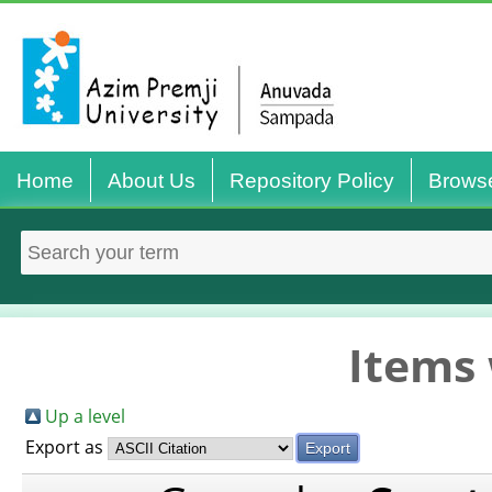
Home
About Us
Repository Policy
Brows
Items 
Up a level
Export as