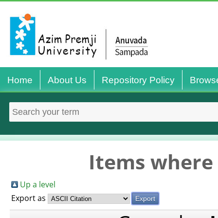
Home
About Us
Repository Policy
Brows
Items where 
Up a level
Export as