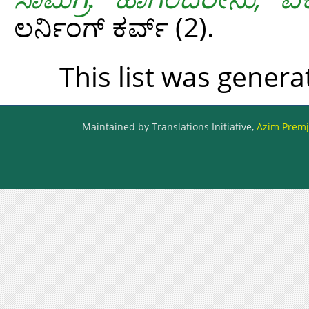
ಲರ್ನಿಂಗ್ ಕರ್ವ್ (2).
This list was gener
Maintained by Translations Initiative,
Azim Premji