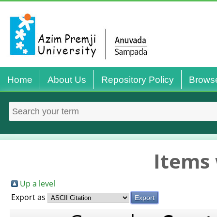
Home
About Us
Repository Policy
Brows
Items 
Up a level
Export as