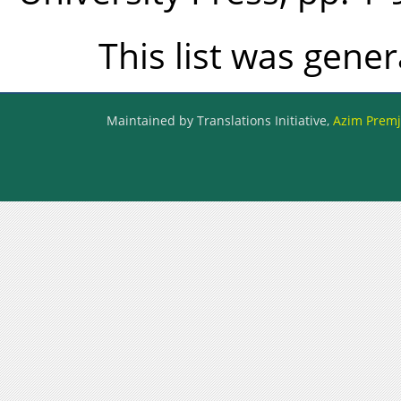
This list was gene
Maintained by Translations Initiative,
Azim Premji