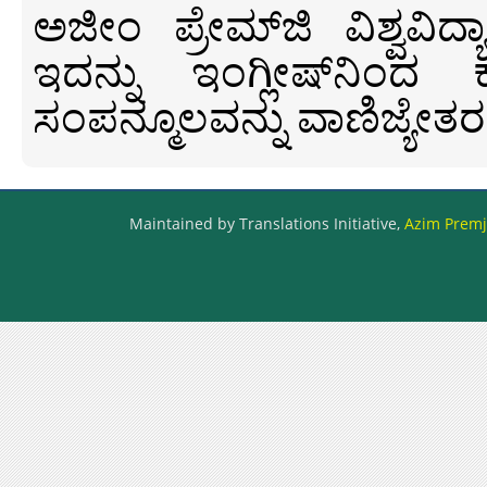
ಅಜೀಂ ಪ್ರೇಮ್‍ಜಿ ವಿಶ್ವ
ಇದನ್ನು ಇಂಗ್ಲೀಷ್‍ನಿಂದ ಕ
ಸಂಪನ್ಮೂಲವನ್ನು ವಾಣಿಜ್ಯೇತರ
Maintained by Translations Initiative,
Azim Premji